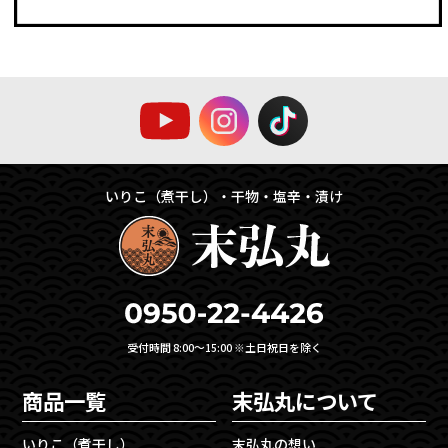
いりこ（煮干し）・干物・塩辛・漬け
受付時間 8:00〜15:00 ※土日祝日を除く
商品一覧
末弘丸について
いりこ（煮干し）
末弘丸の想い