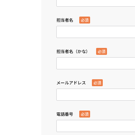
担当者名
必須
担当者名（かな）
必須
メールアドレス
必須
電話番号
必須