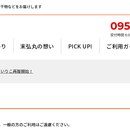
、干物などをお届けします
わり
末弘丸の想い
PICK UP!
ご利用ガ
るいりこ再販開始！
。一般の方のご利用はご遠慮ください。