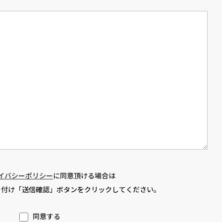
イバシーポリシー
に同意頂ける場合は
を付け「送信確認」ボタンをクリックしてください。
同意する