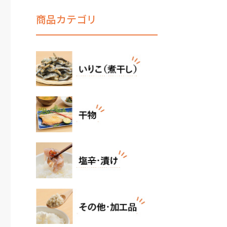
商品カテゴリ