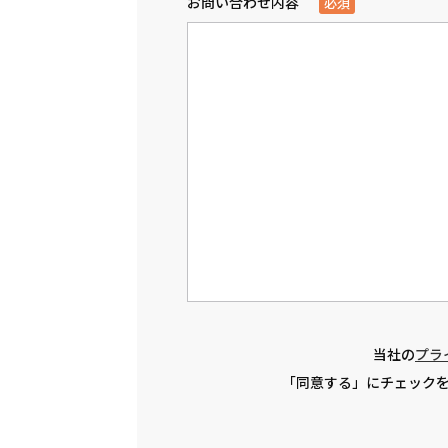
お問い合わせ内容
必須
当社の
プラ
「同意する」にチェック