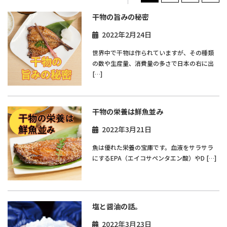
干物の旨みの秘密
2022年2月24日
世界中で干物は作られていますが、その種類
の数や生産量、消費量の多さで日本の右に出
[…]
干物の栄養は鮮魚並み
2022年3月21日
魚は優れた栄養の宝庫です。血液をサラサラ
にするEPA（エイコサペンタエン酸）やD […]
塩と醤油の話。
2022年3月23日