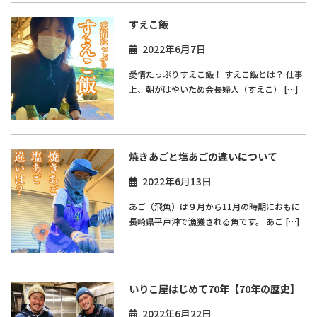
すえこ飯
2022年6月7日
愛情たっぷりすえこ飯！ すえこ飯とは？ 仕事
上、朝がはやいため会長婦人（すえこ） […]
焼きあごと塩あごの違いについて
2022年6月13日
あご（飛魚）は９月から11月の時期におもに
長崎県平戸沖で漁獲される魚です。 あご […]
いりこ屋はじめて70年【70年の歴史】
2022年6月22日