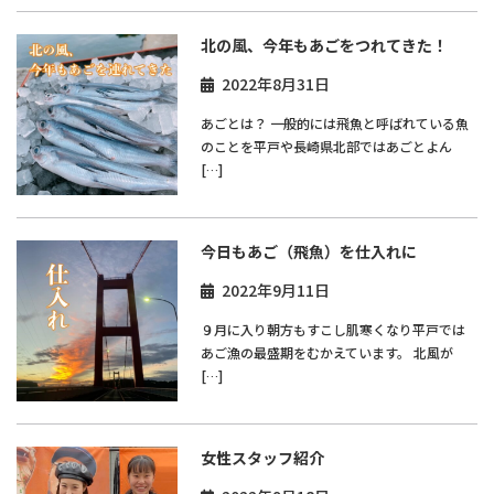
北の風、今年もあごをつれてきた！
2022年8月31日
あごとは？ 一般的には飛魚と呼ばれている魚
のことを平戸や長崎県北部ではあごとよん
[…]
今日もあご（飛魚）を仕入れに
2022年9月11日
９月に入り朝方もすこし肌寒くなり平戸では
あご漁の最盛期をむかえています。 北風が
[…]
女性スタッフ紹介