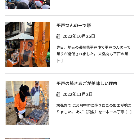
平戸つんのーで祭
2022年10月26日
先日、地元の長崎県平戸市で平戸つんのーで
祭りが開催されました。 末弘丸も平戸の祭
[…]
平戸の焼きあごが美味しい理由
2022年11月2日
末弘丸では10月中旬に焼きあごの加工が始ま
りました。 あご（飛魚）を一本一本丁寧 […]