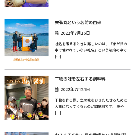
末弘丸という名前の由来
2022年7月16日
社名を考えるときに難しいのは、「まだ世の
中で使われていない社名」という制約の中で
[…]
干物の味を左右する調味料
2022年7月24日
干物を作る際、魚の味をひきたたせるために
大事になってくるものが調味料です。 塩や
[…]