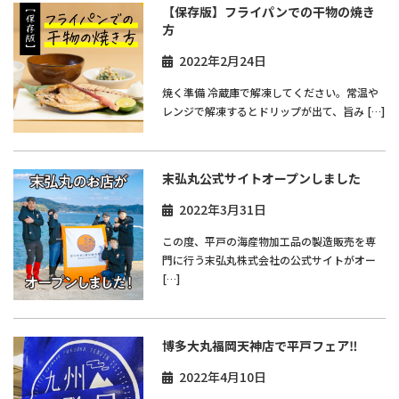
【保存版】フライパンでの干物の焼き
方
2022年2月24日
焼く準備 冷蔵庫で解凍してください。常温や
レンジで解凍するとドリップが出て、旨み […]
末弘丸公式サイトオープンしました
2022年3月31日
この度、平戸の海産物加工品の製造販売を専
門に行う末弘丸株式会社の公式サイトがオー
[…]
博多大丸福岡天神店で平戸フェア‼︎
2022年4月10日