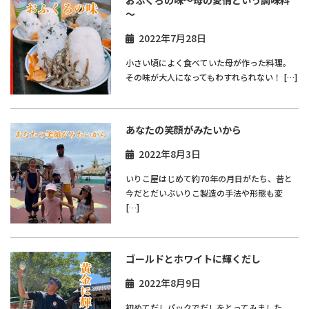
おふくろの味～母の愛情という調味料
～
2022年7月28日
小さい頃によく食べていた母が作った料理。
その味が大人になってもわすれられない！ […]
あなたの笑顔がみたいから
2022年8月3日
いりこ屋はじめて約70年の月日がたち、昔と
今だとだいぶいりこ製造の手法や形態も変
[…]
ゴールドとホワイトに輝くだし
2022年8月9日
初めてだしパックでだしをとってみました。