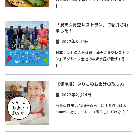
[…]
「満天☆青空レストラン」で紹介され
ました！
2022年3月9日
日本テレビの人気番組「満天☆青空レストラ
ン」でグループ会社の坂野水産が養殖する「
[…]
【保存版】いりこのお出汁の取り方
2022年2月24日
分量の目安 お味噌汁の出しにする際には水
500mlに対し、いりこ（煮干し）だけな […]