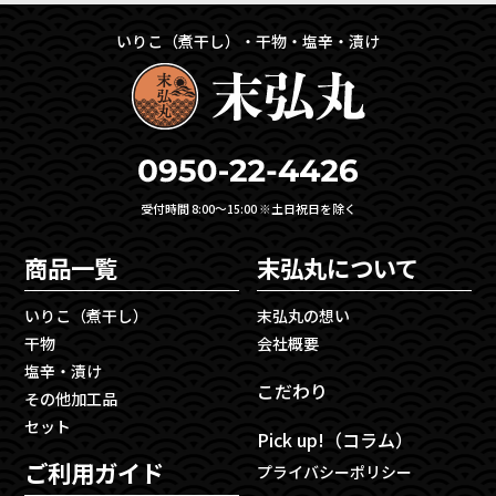
いりこ（煮干し）・干物・塩辛・漬け
受付時間 8:00〜15:00 ※土日祝日を除く
商品一覧
末弘丸について
いりこ（煮干し）
末弘丸の想い
干物
会社概要
塩辛・漬け
こだわり
その他加工品
セット
Pick up!（コラム）
ご利用ガイド
プライバシーポリシー