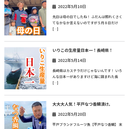
2022年5月10日
先日は母の日でしたね！ ふだんは照れくさく
てなかなか言えないのですが５月８日だけ
[…]
いりこの生産量日本一！長崎県！
2022年5月14日
長崎県はカステラだけじゃないんです！ いろ
んな日本一がありますけど海に囲まれた長
[…]
大大大人気！平戸なつ香鯛漬け。
2022年5月20日
平戸ブランドフルーツ魚【平戸なつ香鯛】 末