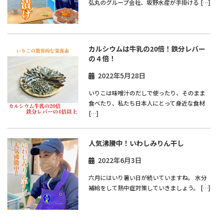
弘丸のグループ会社、坂野水産が手掛ける […]
カルシウムは牛乳の20倍！鉄分レバー
の４倍！
2022年5月28日
いりこは味噌汁のだしで使ったり、そのまま
食べたり、私たち日本人にとって身近な食材
[…]
人気沸騰中！いわしみりん干し
2022年6月3日
六月にはいり暑い日が続いていますね。 水分
補給をして熱中症対策していきましょう。 […]