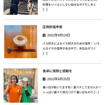
料理をいっさいしない自分なのでだしをと
[…]
圧倒的塩辛愛
2022年8月19日
イカ好きによるイカ好きのための塩辛！ いろ
んなイカの塩辛がある中で、末弘丸がつく
[…]
食卓に笑顔と感動を
2022年8月25日
暑い日が続いてますね！夏バテしてませんか？
いっぱい食べて体力つけて暑い日をのり […]