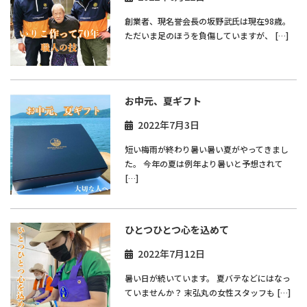
創業者、現名誉会長の坂野武氏は現在98歳。
ただいま足のほうを負傷していますが、 […]
お中元、夏ギフト
2022年7月3日
短い梅雨が終わり暑い暑い夏がやってきまし
た。 今年の夏は例年より暑いと予想されて
[…]
ひとつひとつ心を込めて
2022年7月12日
暑い日が続いています。 夏バテなどにはなっ
ていませんか？ 末弘丸の女性スタッフも […]