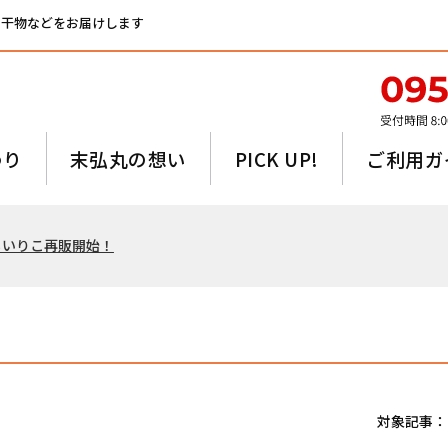
、干物などをお届けします
わり
末弘丸の想い
PICK UP!
ご利用ガ
るいりこ再販開始！
対象記事：