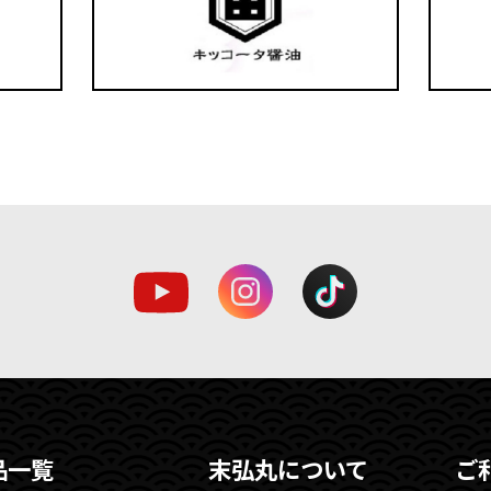
品一覧
末弘丸について
ご