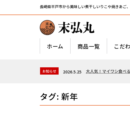
長崎県平戸市から美味しい煮干しいりこや焼きあご
ホーム
商品一覧
こだ
大人気！マイワシ食べ
お知らせ
2026.5.25
タグ:
新年