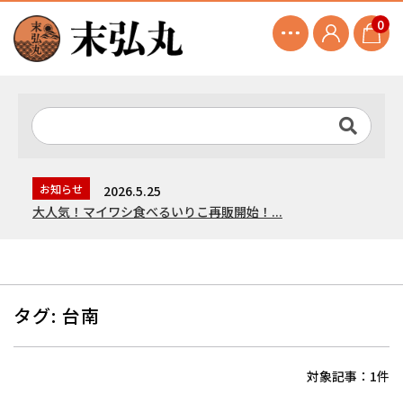
0
お知らせ
2026.5.25
大人気！マイワシ食べるいりこ再販開始！...
タグ:
台南
対象記事：1件