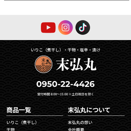
いりこ（煮干し）・干物・塩辛・漬け
受付時間 8:00〜15:00 ※土日祝日を除く
商品一覧
末弘丸について
いりこ（煮干し）
末弘丸の想い
干物
会社概要