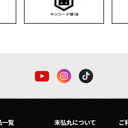
品一覧
末弘丸について
ご