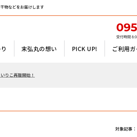
、干物などをお届けします
わり
末弘丸の想い
PICK UP!
ご利用ガ
るいりこ再販開始！
対象記事：