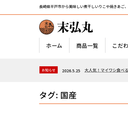
長崎県平戸市から美味しい煮干しいりこや焼きあご
ホーム
商品一覧
こだ
大人気！マイワシ食べ
お知らせ
2026.5.25
タグ:
国産