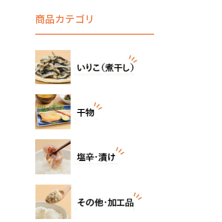
商品カテゴリ