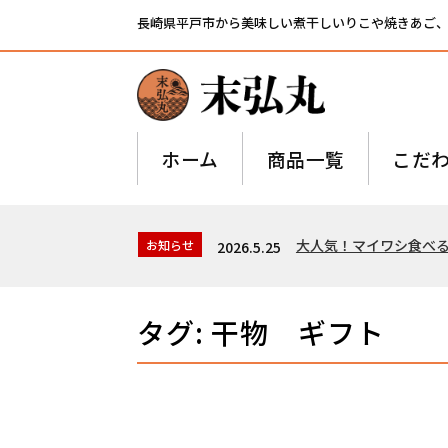
長崎県平戸市から美味しい煮干しいりこや焼きあご
ホーム
商品一覧
こだ
大人気！マイワシ食べ
お知らせ
2026.5.25
タグ:
干物 ギフト