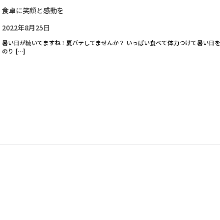
食卓に笑顔と感動を
2022年8月25日
暑い日が続いてますね！夏バテしてませんか？ いっぱい食べて体力つけて暑い日
のり […]