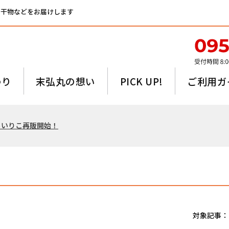
、干物などをお届けします
わり
末弘丸の想い
PICK UP!
ご利用ガ
るいりこ再販開始！
対象記事：