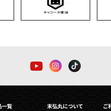
品一覧
末弘丸について
ご