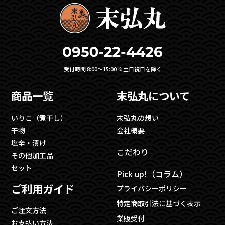
受付時間 8:00〜15:00 ※土日祝日を除く
商品一覧
末弘丸について
いりこ（煮干し）
末弘丸の想い
干物
会社概要
塩辛・漬け
こだわり
その他加工品
セット
Pick up!（コラム）
ご利用ガイド
プライバシーポリシー
特定商取引法に基づく表示
ご注文方法
業販受付
お支払い方法