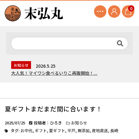
0
お知らせ
2026.5.25
大人気！マイワシ食べるいりこ再販開始！...
夏ギフトまだまだ間に合います！
2025/07/25
投稿者：ひろき
お知らせ
タグ:
お中元
,
ギフト
,
夏ギフト
,
平戸
,
無添加
,
産地直送
,
長崎