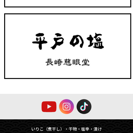
いりこ（煮干し）・干物・塩辛・漬け