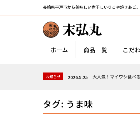
長崎県平戸市から美味しい煮干しいりこや焼きあご
ホーム
商品一覧
こだ
大人気！マイワシ食べ
お知らせ
2026.5.25
タグ:
うま味