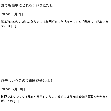
誰でも簡単にとれる！いりこだし
2024年8月2日
基本的ないりこだしの取り方には前回紹介した「水出し」と「煮出し」がありま
す。 今 […]
煮干しいりこのうま味成分とは？
2024年7月10日
料理でよくでてくる昆布や煮干しいりこ、鰹節にはうま味成分が豊富とききます
が、その […]