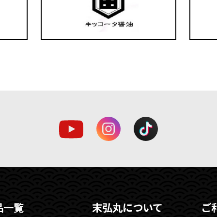
品一覧
末弘丸について
ご