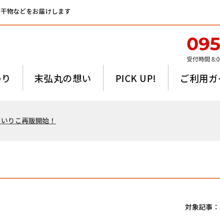
、干物などをお届けします
わり
末弘丸の想い
PICK UP!
ご利用ガ
るいりこ再販開始！
対象記事：