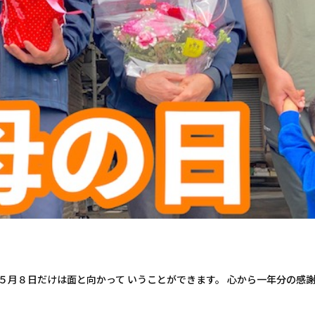
５月８日だけは面と向かって いうことができます。 心から一年分の感