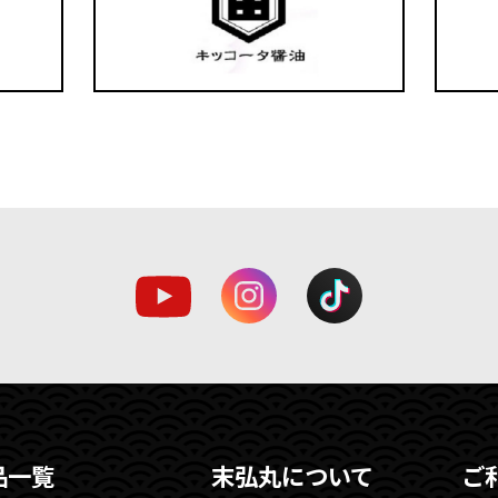
品一覧
末弘丸について
ご