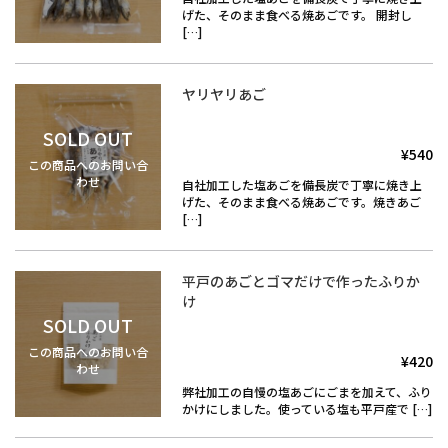
げた、そのまま食べる焼あごです。 開封し
[…]
ヤリヤリあご
SOLD OUT
¥540
この商品へのお問い合
わせ
自社加工した塩あごを備長炭で丁寧に焼き上
げた、そのまま食べる焼あごです。焼きあご
[…]
平戸のあごとゴマだけで作ったふりか
け
SOLD OUT
この商品へのお問い合
¥420
わせ
弊社加工の自慢の塩あごにごまを加えて、ふり
かけにしました。使っている塩も平戸産で […]