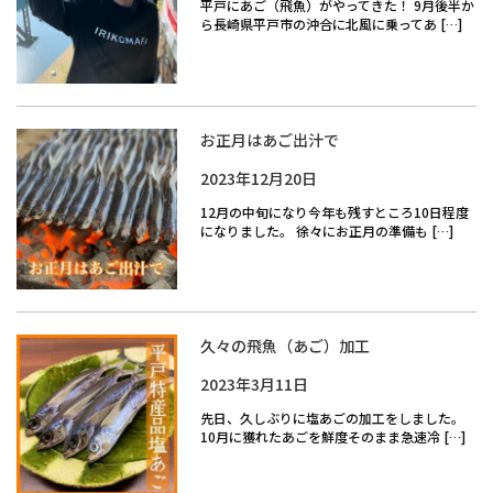
平戸にあご（飛魚）がやってきた！ 9月後半か
ら長崎県平戸市の沖合に北風に乗ってあ […]
お正月はあご出汁で
2023年12月20日
12月の中旬になり今年も残すところ10日程度
になりました。 徐々にお正月の準備も […]
久々の飛魚（あご）加工
2023年3月11日
先日、久しぶりに塩あごの加工をしました。
10月に獲れたあごを鮮度そのまま急速冷 […]