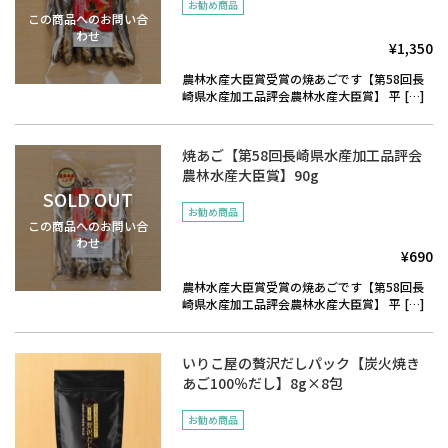
お勧め商品
この商品へのお問い合
わせ
¥1,350
農林水産大臣賞受賞の焼あごです【第58回長
崎県水産加工品評会農林水産大臣賞】 平 […]
焼あご【第58回長崎県水産加工品評会
農林水産大臣賞】90g
SOLD OUT
お勧め商品
この商品へのお問い合
わせ
¥690
農林水産大臣賞受賞の焼あごです【第58回長
崎県水産加工品評会農林水産大臣賞】 平 […]
いりこ屋の贅沢だしパック【炭火焼き
あご100％だし】8g×8包
お勧め商品