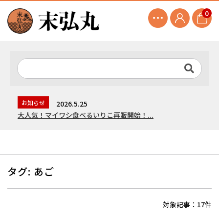
0
お知らせ
2026.5.25
大人気！マイワシ食べるいりこ再販開始！...
タグ:
あご
対象記事：17件