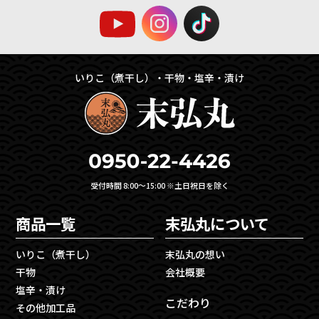
いりこ（煮干し）・干物・塩辛・漬け
受付時間 8:00〜15:00 ※土日祝日を除く
商品一覧
末弘丸について
いりこ（煮干し）
末弘丸の想い
干物
会社概要
塩辛・漬け
こだわり
その他加工品