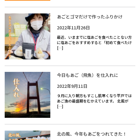
あごとゴマだけで作ったふりかけ
2022年11月26日
最近、いままでに塩あごを食べたことない方
に塩あごをおすすめすると「初めて食べたけ
[…]
今日もあご（飛魚）を仕入れに
2022年9月11日
９月に入り朝方もすこし肌寒くなり平戸では
あご漁の最盛期をむかえています。 北風が
[…]
北の風、今年もあごをつれてきた！