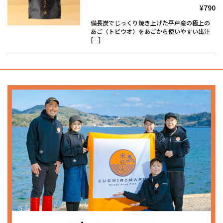
¥790
備長炭でじっくり焼き上げた平戸産の極上の
あご（トビウオ）をあごから使いやすい出汁
[…]