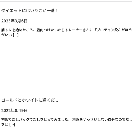
ダイエットにはいりこが一番！
2023年3月6日
筋トレを始めたころ、筋肉つけたいからトレーナーさんに「プロテイン飲んだほう
がいい […]
ゴールドとホワイトに輝くだし
2022年8月9日
初めてだしパックでだしをとってみました。 料理をいっさいしない自分なのでだ
をと […]