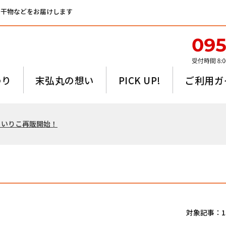
、干物などをお届けします
わり
末弘丸の想い
PICK UP!
ご利用ガ
るいりこ再販開始！
対象記事：1