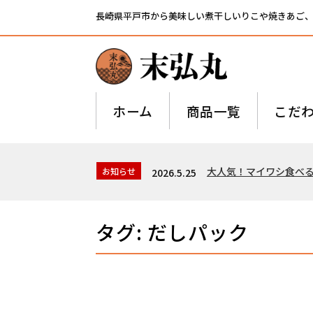
長崎県平戸市から美味しい煮干しいりこや焼きあご
ホーム
商品一覧
こだ
大人気！マイワシ食べ
お知らせ
2026.5.25
タグ:
だしパック