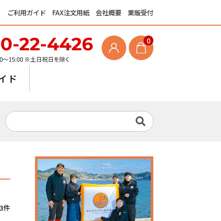
ご利用ガイド
FAX注文用紙
会社概要
業販受付
0
イド
3件