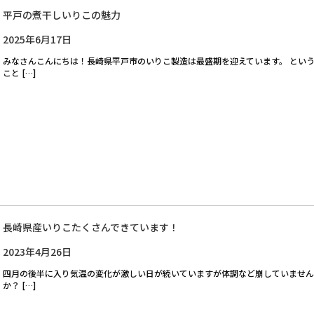
平戸の煮干しいりこの魅力
2025年6月17日
みなさんこんにちは！長崎県平戸市のいりこ製造は最盛期を迎えています。 とい
こと […]
長崎県産いりこたくさんできています！
2023年4月26日
四月の後半に入り気温の変化が激しい日が続いていますが体調など崩していません
か？ […]