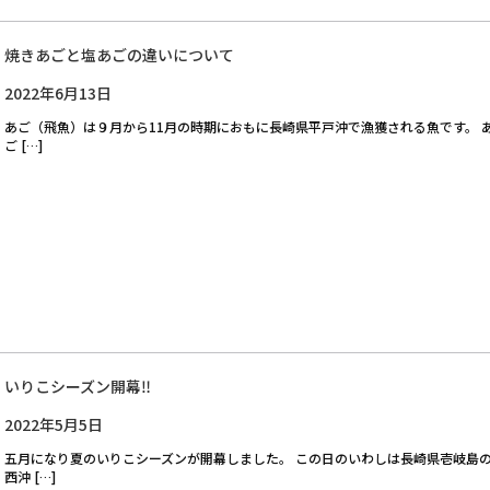
焼きあごと塩あごの違いについて
2022年6月13日
あご（飛魚）は９月から11月の時期におもに長崎県平戸沖で漁獲される魚です。 
ご […]
いりこシーズン開幕‼
2022年5月5日
五月になり夏のいりこシーズンが開幕しました。 この日のいわしは長崎県壱岐島
西沖 […]