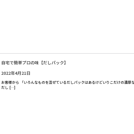
自宅で簡単プロの味【だしパック】
2022年4月21日
お客様から 「いろんなものを混ぜているだしパックはあるけどいりこだけの濃厚
だし […]